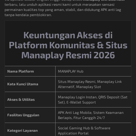
terbaru, lalu unduh aplikasi resmi kami untuk merasakan sensasi
permainan kualitas top yang aman, stabil, dan didukung APK anti lag
tanpa kendala pemblokiran.
Keuntungan Akses di
Platform Komunitas & Situs
Manaplay Resmi 2026
Nama Platform
MANAPLAY Hub
Situs Manaplay Resmi, Manaplay Link
Kata Kunci Utama
Alternatif, Manaplay Slot
Manaplay Login Instan, QRIS Deposit (Sat
Akses & Utilitas
Set), E-Wallet Support
APK Anti Lag Mobile, Sistem Keamanan
Fasilitas Unggulan
Berlapis, Fitur Canggih 24/7
Social Gaming Hub & Software
Kategori Layanan
Application Portal