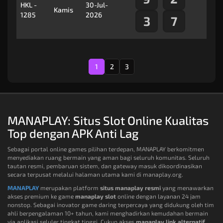
HKL -
30-Jul-
Kamis
1285
2026
3
7
1
2
3
MANAPLAY: Situs Slot Online Kualitas
Top dengan APK Anti Lag
Sebagai portal online games pilihan terdepan, MANAPLAY berkomitmen
menyediakan ruang bermain yang aman bagi seluruh komunitas. Seluruh
tautan resmi, pembaruan sistem, dan gateway masuk dikoordinasikan
secara terpusat melalui halaman utama kami di manaplay.org.
MANAPLAY
merupakan platform
situs manaplay resmi
yang menawarkan
akses premium ke game
manaplay slot
online dengan layanan 24 jam
nonstop. Sebagai inovator game daring terpercaya yang didukung oleh tim
ahli berpengalaman 10+ tahun, kami menghadirkan kemudahan bermain
via aplikasi seluler tingkat tinggi. Cukup akses
manaplay link alternatif