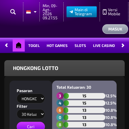
Min, 09-
Agt-
Main di
Versi
2026
Telegram
Mobile
09.27.55
MASUK
TOGEL
HOT GAMES
SLOTS
LIVE CASINO
OLA
HONGKONG LOTTO
Total Keluaran: 30
Pasaran
3
15
12.5%
4
15
12.5%
Filter
6
13
10.8%
0
13
10.8%
8
13
10.8%
Cari