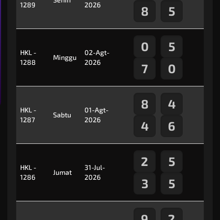
1289
2026
8
5
0
5
HKL -
02-Agt-
Minggu
1288
2026
7
0
8
4
HKL -
01-Agt-
Sabtu
1287
2026
4
6
2
5
HKL -
31-Jul-
Jumat
1286
2026
3
5
9
2