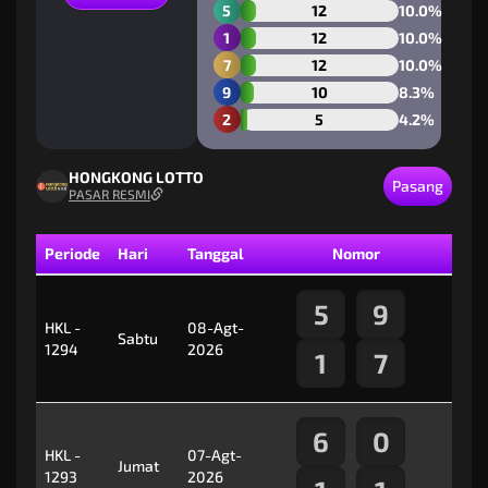
5
12
10.0%
1
12
10.0%
7
12
10.0%
9
10
8.3%
2
5
4.2%
HONGKONG LOTTO
Pasang
PASAR RESMI
Periode
Hari
Tanggal
Nomor
5
9
HKL -
08-Agt-
Sabtu
1294
2026
1
7
6
0
HKL -
07-Agt-
Jumat
1293
2026