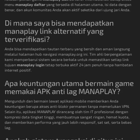
menu
manaplay daftar
yang tersedia di halaman utama, isi data dengan
benar, dan akun komunitas Anda akan aktif seketika dari ujung jari Anda.
Di mana saya bisa mendapatkan
manaplay link alternatif yang
terverifikasi?
Anda bisa mendapatkan tautan terbaru yang bersih dan aman langsung
melalui halaman hub navigasi manaplay.org ini. Tim ahli berpengalaman
kami memperbarui sistem secara berkala untuk memastikan setiap link
tujuan
manaplay login
tetap terbuka aktif 24 jam penuh tanpa hambatan
internet positif.
Apa keuntungan utama bermain game
memakai APK anti lag MANAPLAY?
Mengunduh dan bermain lewat aplikasi mobile memberikan Anda
keuntungan berupa akses anti-blokir permanen tanpa memerlukan VPN.
Selain itu, aplikasi MANAPLAY dirancang oleh tim IT profesional dengan
kompresi data tingkat tinggi, membuatnya sangat ringan, hemat kuota,
dan memberikan performa yang jauh lebih responsif, sat set, serta bebas
lag.