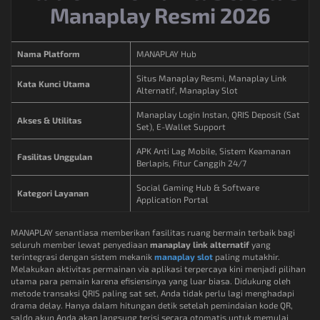
Manaplay Resmi 2026
Nama Platform
MANAPLAY Hub
Situs Manaplay Resmi, Manaplay Link
Kata Kunci Utama
Alternatif, Manaplay Slot
Manaplay Login Instan, QRIS Deposit (Sat
Akses & Utilitas
Set), E-Wallet Support
APK Anti Lag Mobile, Sistem Keamanan
Fasilitas Unggulan
Berlapis, Fitur Canggih 24/7
Social Gaming Hub & Software
Kategori Layanan
Application Portal
MANAPLAY senantiasa memberikan fasilitas ruang bermain terbaik bagi
seluruh member lewat penyediaan
manaplay link alternatif
yang
terintegrasi dengan sistem mekanik
manaplay slot
paling mutakhir.
Melakukan aktivitas permainan via aplikasi terpercaya kini menjadi pilihan
utama para pemain karena efisiensinya yang luar biasa. Didukung oleh
metode transaksi QRIS paling sat set, Anda tidak perlu lagi menghadapi
drama delay. Hanya dalam hitungan detik setelah pemindaian kode QR,
saldo akun Anda akan langsung terisi secara otomatis untuk memulai