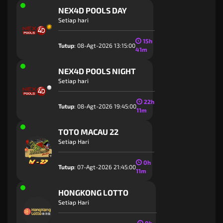
NEX4D POOLS DAY
Setiap hari
15h
Tutup
: 08-Agt-2026 13:15:00
41m
NEX4D POOLS NIGHT
Setiap hari
22h
Tutup
: 08-Agt-2026 19:45:00
11m
TOTO MACAU 22
Setiap Hari
0h
Tutup
: 07-Agt-2026 21:45:00
11m
HONGKONG LOTTO
Setiap Hari