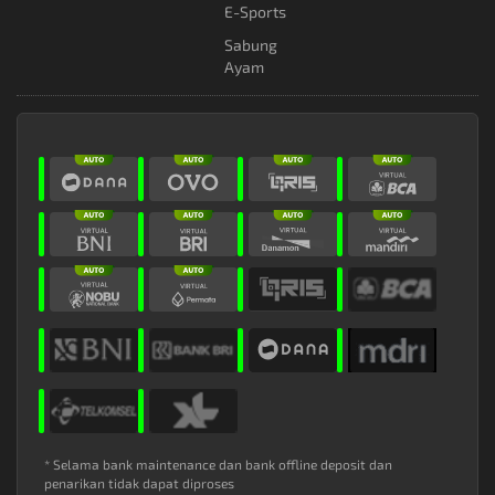
E-Sports
Sabung
Ayam
* Selama bank maintenance dan bank offline deposit dan
penarikan tidak dapat diproses