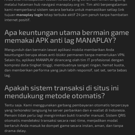
melalui halaman hub navigasi manaplay.org ini. Tim ahli berpengalaman
kami memperbarui sistem secara berkala untuk memastikan setiap link
tujuan
manaplay login
tetap terbuka aktif 24 jam penuh tanpa hambatan
internet positif.
Apa keuntungan utama bermain game
memakai APK anti lag MANAPLAY?
Mengunduh dan bermain lewat aplikasi mobile memberikan Anda
keuntungan berupa akses anti-blokir permanen tanpa memerlukan VPN.
Selain itu, aplikasi MANAPLAY dirancang oleh tim IT profesional dengan
kompresi data tingkat tinggi, membuatnya sangat ringan, hemat kuota,
dan memberikan performa yang jauh lebih responsif, sat set, serta bebas
lag.
Apakah sistem transaksi di situs ini
mendukung metode otomatis?
Tentu saja. Kami menggunakan gerbang pembayaran otomatis terpercaya
yang terkoneksi langsung ke server perbankan dan e-wallet di Indonesia.
Pemain tidak perlu lagi mengirimkan bukti transfer manual. Sistem QRIS
otomatis mendeteksi transaksi secara real-time, menjadikan modal
bertaruh Anda masuk ke dompet game secara instan, aman, dan tanpa
drama delay.