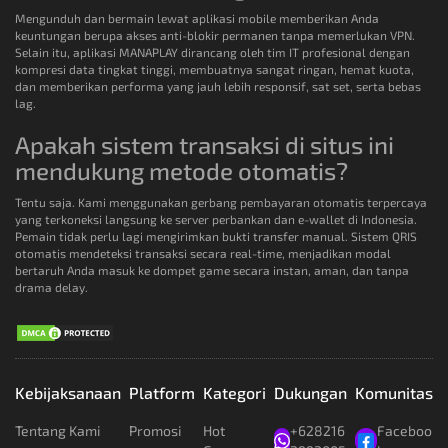
Mengunduh dan bermain lewat aplikasi mobile memberikan Anda
keuntungan berupa akses anti-blokir permanen tanpa memerlukan VPN.
Selain itu, aplikasi MANAPLAY dirancang oleh tim IT profesional dengan
kompresi data tingkat tinggi, membuatnya sangat ringan, hemat kuota,
dan memberikan performa yang jauh lebih responsif, sat set, serta bebas
lag.
Apakah sistem transaksi di situs ini
mendukung metode otomatis?
Tentu saja. Kami menggunakan gerbang pembayaran otomatis terpercaya
yang terkoneksi langsung ke server perbankan dan e-wallet di Indonesia.
Pemain tidak perlu lagi mengirimkan bukti transfer manual. Sistem QRIS
otomatis mendeteksi transaksi secara real-time, menjadikan modal
bertaruh Anda masuk ke dompet game secara instan, aman, dan tanpa
drama delay.
Kebijaksanaan
Platform
Kategori
Dukungan
Komunitas
Tentang Kami
Promosi
Hot
+628216
Faceboo