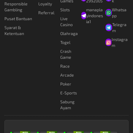
Games
2992005
k
Responsible
Loyalty
Gambling
Slots
manapla
Whatsa
Referral
yindones
pp
Pusat Bantuan
Live
ia1
Casino
Telegra
Syarat &
m
Ketentuan
Olahraga
Instagra
Togel
m
Crash
Game
Race
Arcade
Poker
E-Sports
Sabung
Ayam