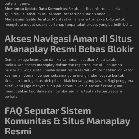
putaran game.
Memantau Update Data Komunitas:
Selalu periksa informasi harian di
grup diskusi sebelum mulai memutar taruhan harian Anda.
Manajemen Saldo Teratur:
Manfaatkan efisiensi transaksi QRIS untuk
mengelola modal secara bertahap tanpa takut proses yang berbelit-belit.
Akses Navigasi Aman di Situs
Manaplay Resmi Bebas Blokir
Demi menjaga keamanan dan kenyamanan, pastikan Anda selalu
melakukan proses
manaplay daftar
dan registrasi melalui halaman
pencarian Google atau media sosial resmi MANAPLAY. Perhatikan indikator
keamanan domain dengan seksama guna menghindari segala bentuk
tindakan kloning situs oleh pihak tidak bertanggung jawab. Bagi pengguna
aktif, kami juga menyediakan jalur komunikasi alternatif cepat guna
memudahkan koordinasi dan pembaruan info tautan terbaru secara
berkala.
FAQ Seputar Sistem
Komunitas & Situs Manaplay
Resmi